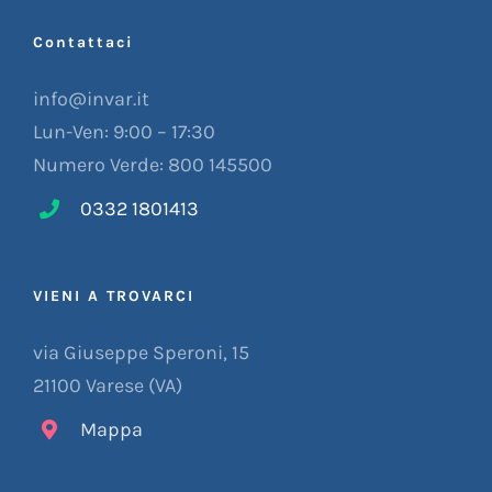
Contattaci
info@invar.it
Lun-Ven: 9:00 – 17:30
Numero Verde: 800 145500
0332 1801413
VIENI A TROVARCI
via Giuseppe Speroni, 15
21100 Varese (VA)
Mappa